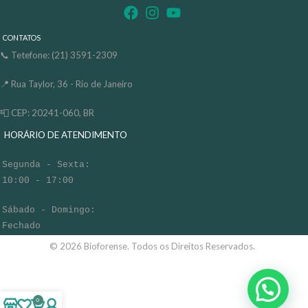
CONTATOS
📞 Tetefone: (21) 3591-2309
📍 Rua Taylor, 36 - Rio de Janeiro
📮 CEP: 20241-060, BR
HORÁRIO DE ATENDIMENTO
Segunda - Sexta:
10:00 - 17:00
Sábado - Domingo:
Fechado
© 2026 Bioforense. Todos os Direitos Reservados.
0