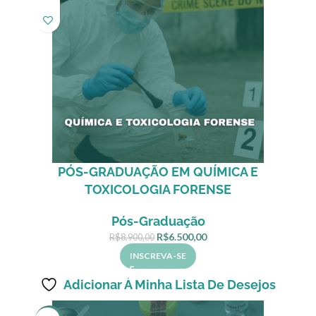
PÓS-GRADUAÇÃO EM QUÍMICA E
TOXICOLOGIA FORENSE
Pós-Graduação
R$
6.500,00
R$
8.900,00
INSCREVA-SE
Adicionar À Minha Lista De Desejos