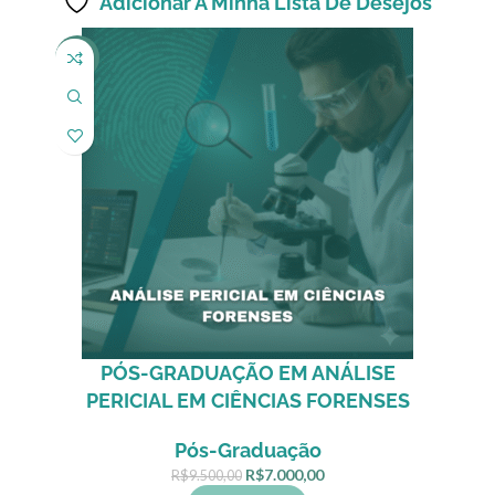
Adicionar À Minha Lista De Desejos
-26%
PÓS-GRADUAÇÃO EM ANÁLISE
PERICIAL EM CIÊNCIAS FORENSES
Pós-Graduação
R$
7.000,00
R$
9.500,00