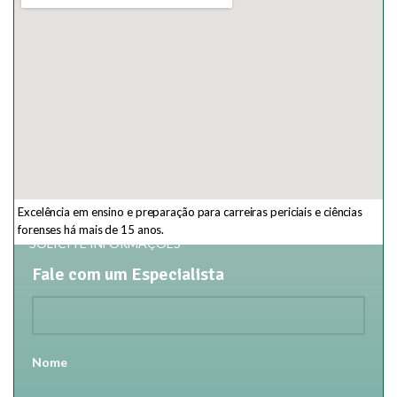
Excelência em ensino e preparação para carreiras periciais e ciências
forenses há mais de 15 anos.
SOLICITE INFORMAÇÕES
Fale com um Especialista
Nome