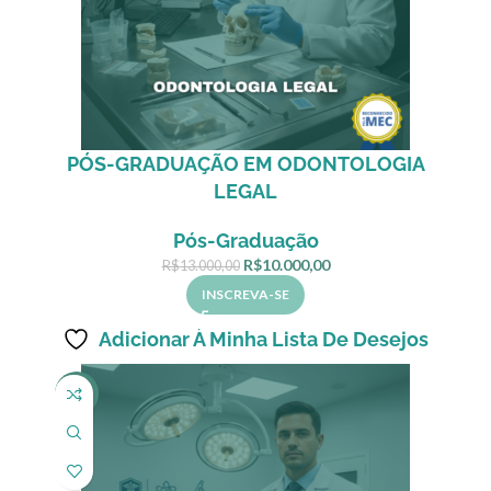
PÓS-GRADUAÇÃO EM ODONTOLOGIA
LEGAL
Pós-Graduação
R$
10.000,00
R$
13.000,00
INSCREVA-SE
Adicionar À Minha Lista De Desejos
-8%