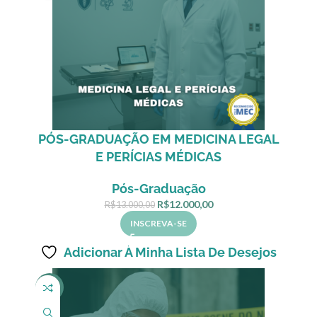
PÓS-GRADUAÇÃO EM MEDICINA LEGAL
E PERÍCIAS MÉDICAS
Pós-Graduação
R$
12.000,00
R$
13.000,00
INSCREVA-SE
Adicionar À Minha Lista De Desejos
-27%