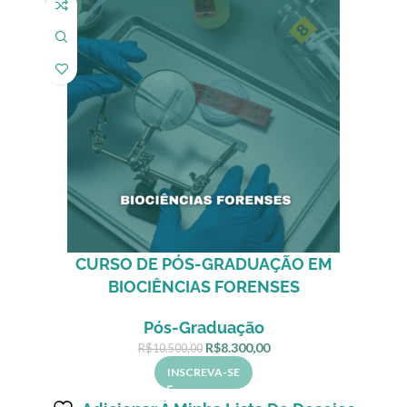
-21%
CURSO DE PÓS-GRADUAÇÃO EM
BIOCIÊNCIAS FORENSES
Pós-Graduação
R$
8.300,00
R$
10.500,00
INSCREVA-SE