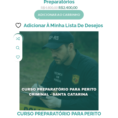
Preparatórios
R$
2.400,00
R$
4.800,00
ADICIONAR AO CARRINHO
Adicionar À Minha Lista De Desejos
-49%
CURSO PREPARATÓRIO PARA PERITO