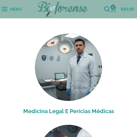
0
MENU
R$
0,00
Medicina Legal E Perícias Médicas