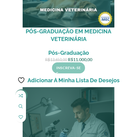
PÓS-GRADUAÇÃO EM MEDICINA
VETERINÁRIA
Pós-Graduação
R$
11.000,00
R$
13.650,00
INSCREVA-SE
Adicionar À Minha Lista De Desejos
-23%